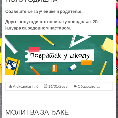
Обавештење за ученике и родитеље:
Друго полугодиште почиње у понедељак 20.
јануара са редовном наставом.
Aleksandar Igić
16/01/2025
Обавештења
МОЛИТВА ЗА ЂАКЕ
У недељу, 15.септембра, ученици Православног