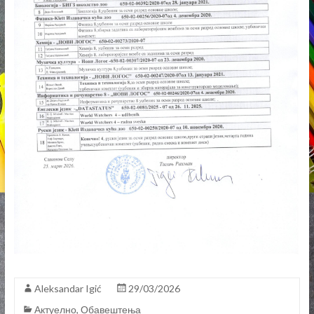
Aleksandar Igić
29/03/2026
Актуелно
,
Обавештења