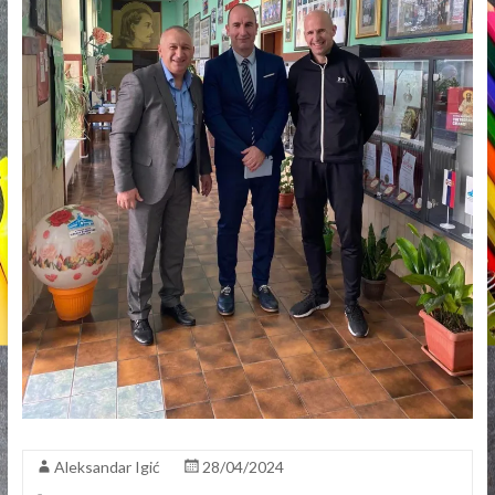
Aleksandar Igić
28/04/2024
Примери добре праксе