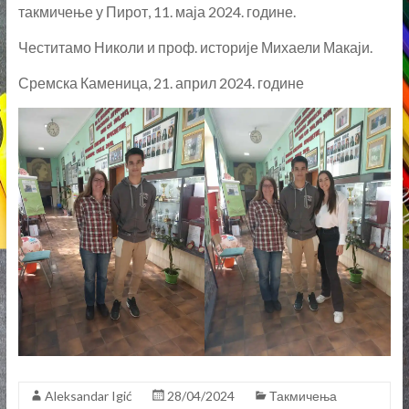
Честитамо Николи и проф. историје Михаели Макаји.
Сремска Каменица, 21. април 2024. године
Aleksandar Igić
28/04/2024
Такмичења