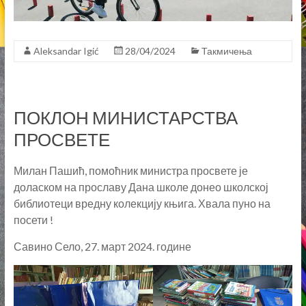
Aleksandar Igić
28/04/2024
Такмичења
ПОКЛОН МИНИСТАРСТВА
ПРОСВЕТЕ
Милан Пашић, помоћник министра просвете је
доласком на прославу Дана школе донео школској
библиотеци вредну колекцију књига. Хвала пуно на
посети !
Савино Село, 27. март 2024. године