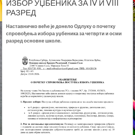
РАЗРЕД
Наставничко веће је донело Одлуку о почетку
спровођења избора уџбеника за четврти и осми
разред основне школе.