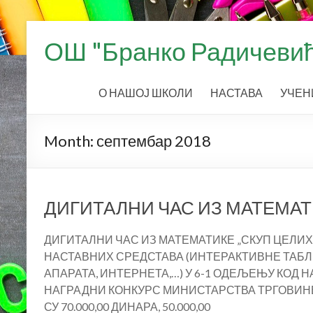
Skip
to
ОШ "Бранко Радичевић
content
О НАШОЈ ШКОЛИ
НАСТАВА
УЧЕН
Month:
септембар 2018
ДИГИТАЛНИ ЧАС ИЗ МАТЕМА
ДИГИТАЛНИ ЧАС ИЗ МАТЕМАТИКЕ „СКУП ЦЕЛИХ
НАСТАВНИХ СРЕДСТАВА (ИНТЕРАКТИВНЕ ТАБЛЕ
АПАРАТА, ИНТЕРНЕТА,…) У 6-1 ОДЕЉЕЊУ КОД
НАГРАДНИ КОНКУРС МИНИСТАРСТВА ТРГОВИНЕ
СУ 70.000,00 ДИНАРА, 50.000,00