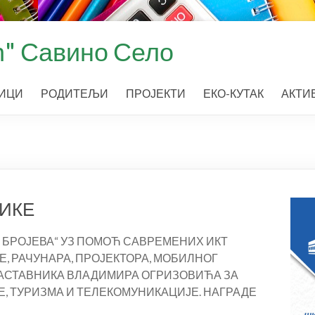
" Савино Село
ИЦИ
РОДИТЕЉИ
ПРОЈЕКТИ
ЕКО-КУТАК
АКТИ
ТИКЕ
 БРОЈЕВА“ УЗ ПОМОЋ САВРЕМЕНИХ ИКТ
, РАЧУНАРА, ПРОЈЕКТОРА, МОБИЛНОГ
 НАСТАВНИКА ВЛАДИМИРА ОГРИЗОВИЋА ЗА
, ТУРИЗМА И ТЕЛЕКОМУНИКАЦИЈЕ. НАГРАДЕ