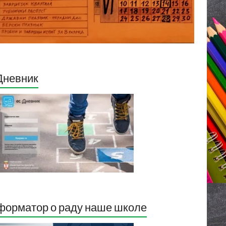
Дневник
орматор о раду наше школе