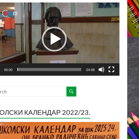
ледач
о
са
00:00
04:08
ОЛСКИ КАЛЕНДАР 2022/23.