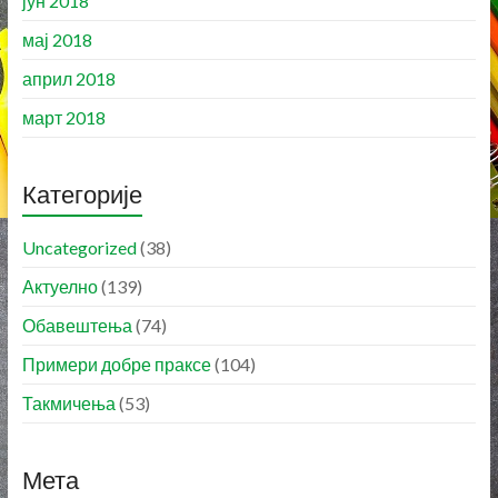
јун 2018
мај 2018
април 2018
март 2018
Категорије
Uncategorized
(38)
Актуелно
(139)
Обавештења
(74)
Примери добре праксе
(104)
Такмичења
(53)
Мета