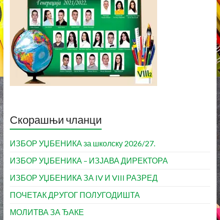
Скорашњи чланци
ИЗБОР УЏБЕНИКА за школску 2026/27.
ИЗБОР УЏБЕНИКА – ИЗЈАВА ДИРЕКТОРА
ИЗБОР УЏБЕНИКА ЗА IV И VIII РАЗРЕД
ПОЧЕТАК ДРУГОГ ПОЛУГОДИШТА
МОЛИТВА ЗА ЂАКЕ