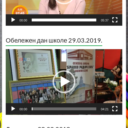
00:00
05:37
Обележен дан школе 29.03.2019.
Прегледач
видео
записа
00:00
04:21