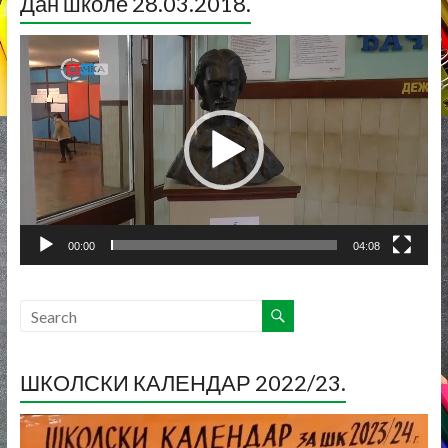
Дан школе 28.03.2018.
Прегледач
видео
записа
00:00
04:08
ШКОЛСКИ КАЛЕНДАР 2022/23.