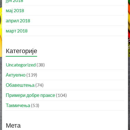
јун 2018
мај 2018
април 2018
март 2018
Категорије
Uncategorized
(38)
Актуелно
(139)
Обавештења
(74)
Примери добре праксе
(104)
Такмичења
(53)
Мета