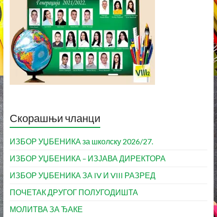
Скорашњи чланци
ИЗБОР УЏБЕНИКА за школску 2026/27.
ИЗБОР УЏБЕНИКА – ИЗЈАВА ДИРЕКТОРА
ИЗБОР УЏБЕНИКА ЗА IV И VIII РАЗРЕД
ПОЧЕТАК ДРУГОГ ПОЛУГОДИШТА
МОЛИТВА ЗА ЂАКЕ