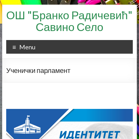
Skip
ОШ "Бранко Радичевић"
to
content
Савино Село
Menu
Ученички парламент