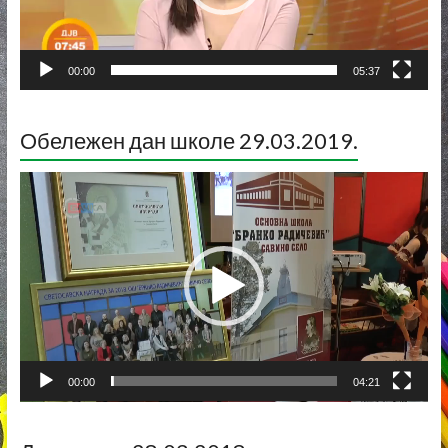
00:00
05:37
Обележен дан школе 29.03.2019.
Прегледач
видео
записа
00:00
04:21