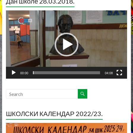
Дан школе 28.03.2018.
Прегледач
видео
записа
00:00
04:08
ШКОЛСКИ КАЛЕНДАР 2022/23.