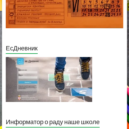
ЕсДневник
Информатор о раду наше школе