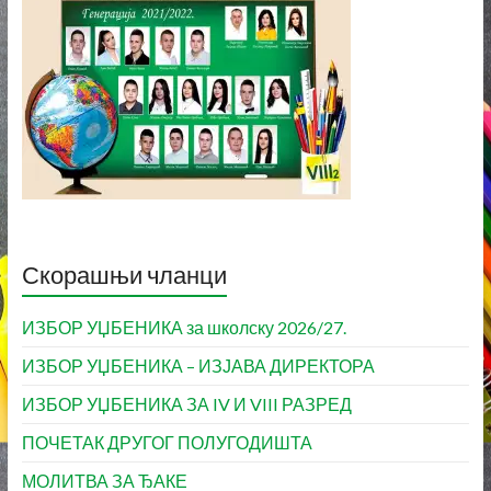
Скорашњи чланци
ИЗБОР УЏБЕНИКА за школску 2026/27.
ИЗБОР УЏБЕНИКА – ИЗЈАВА ДИРЕКТОРА
ИЗБОР УЏБЕНИКА ЗА IV И VIII РАЗРЕД
ПОЧЕТАК ДРУГОГ ПОЛУГОДИШТА
МОЛИТВА ЗА ЂАКЕ