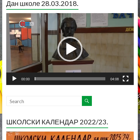
Дан школе 28.03.2018.
Прегледач
видео
записа
00:00
04:08
ШКОЛСКИ КАЛЕНДАР 2022/23.