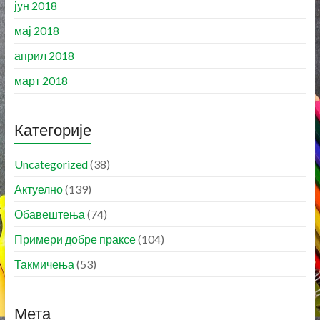
јун 2018
мај 2018
април 2018
март 2018
Категорије
Uncategorized
(38)
Актуелно
(139)
Обавештења
(74)
Примери добре праксе
(104)
Такмичења
(53)
Мета