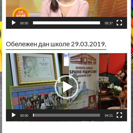
00:00
05:37
Обележен дан школе 29.03.2019.
Прегледач
видео
записа
00:00
04:21