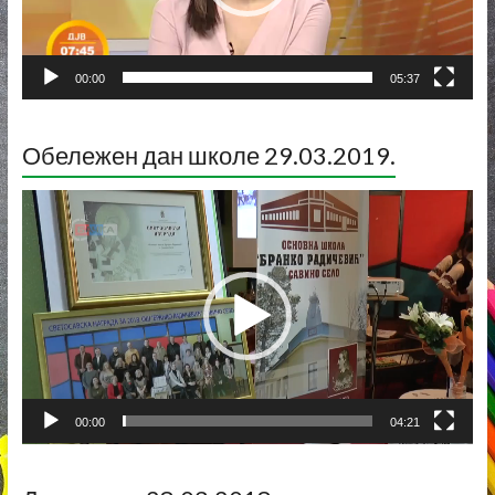
00:00
05:37
Обележен дан школе 29.03.2019.
Прегледач
видео
записа
00:00
04:21