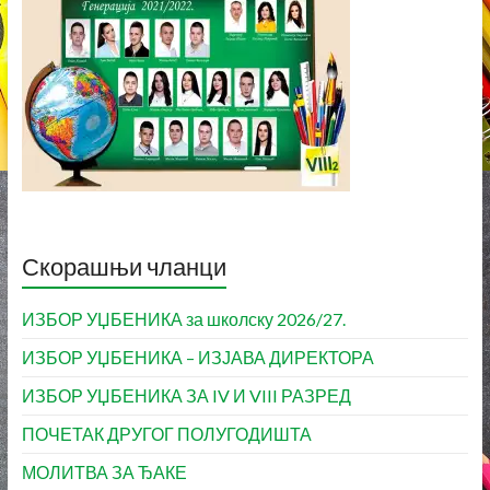
Скорашњи чланци
ИЗБОР УЏБЕНИКА за школску 2026/27.
ИЗБОР УЏБЕНИКА – ИЗЈАВА ДИРЕКТОРА
ИЗБОР УЏБЕНИКА ЗА IV И VIII РАЗРЕД
ПОЧЕТАК ДРУГОГ ПОЛУГОДИШТА
МОЛИТВА ЗА ЂАКЕ