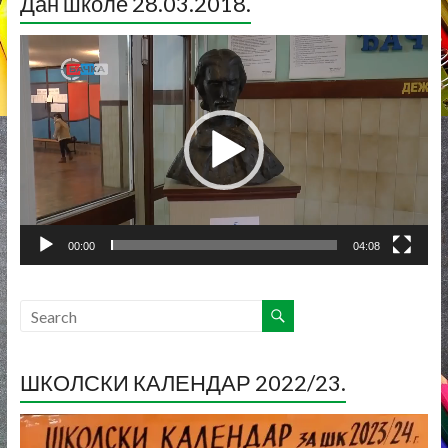
Дан школе 28.03.2018.
Прегледач
видео
записа
00:00
04:08
ШКОЛСКИ КАЛЕНДАР 2022/23.