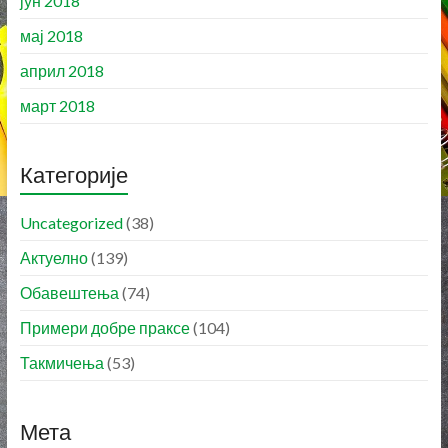
јун 2018
мај 2018
април 2018
март 2018
Категорије
Uncategorized
(38)
Актуелно
(139)
Обавештења
(74)
Примери добре праксе
(104)
Такмичења
(53)
Мета