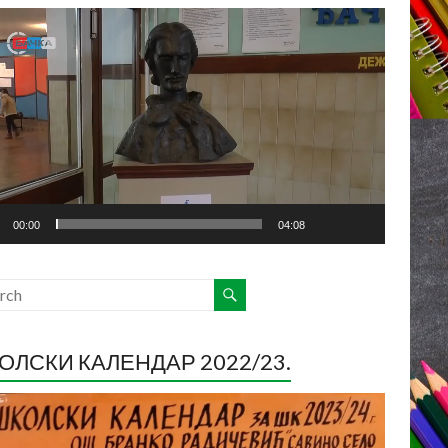
ледач
о
са
00:00
04:08
ОЛСКИ КАЛЕНДАР 2022/23.