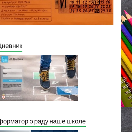
Дневник
орматор о раду наше школе