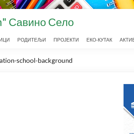
" Савино Село
ИЦИ
РОДИТЕЉИ
ПРОЈЕКТИ
ЕКО-КУТАК
АКТИ
ation-school-background