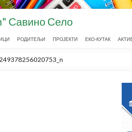
" Савино Село
ИЦИ
РОДИТЕЉИ
ПРОЈЕКТИ
ЕКО-КУТАК
АКТИ
249378256020753_n