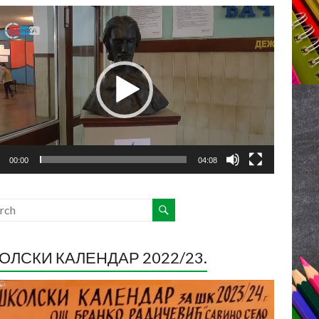
ледач
о
са
00:00
04:08
ОЛСКИ КАЛЕНДАР 2022/23.