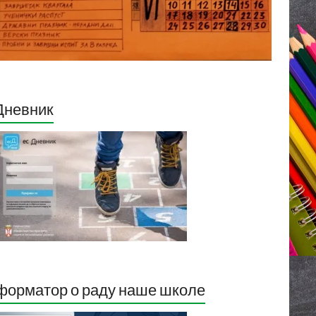
Дневник
орматор о раду наше школе