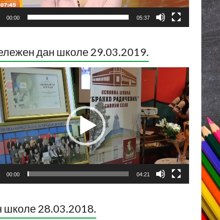
00:00
05:37
лежен дан школе 29.03.2019.
ледач
о
са
00:00
04:21
 школе 28.03.2018.