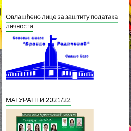
Овлашћено лице за заштиту података
личности
МАТУРАНТИ 2021/22