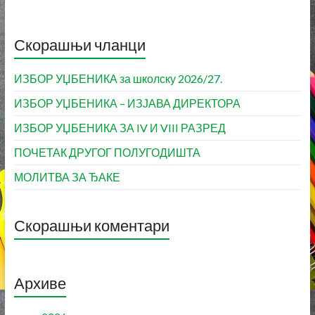
Скорашњи чланци
ИЗБОР УЏБЕНИКА за школску 2026/27.
ИЗБОР УЏБЕНИКА – ИЗЈАВА ДИРЕКТОРА
ИЗБОР УЏБЕНИКА ЗА IV И VIII РАЗРЕД
ПОЧЕТАК ДРУГОГ ПОЛУГОДИШТА
МОЛИТВА ЗА ЂАКЕ
Скорашњи коментари
Архиве