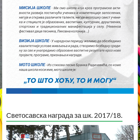
Светосавска награда за шк. 2017/18.
Прегледач
видео