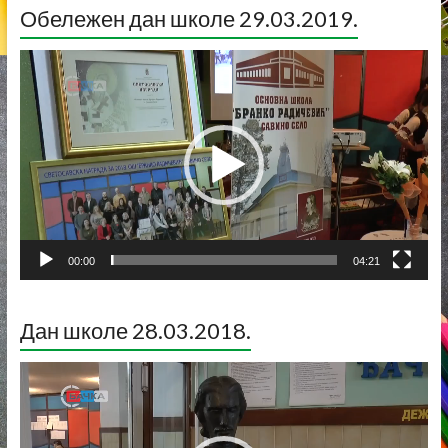
Обележен дан школе 29.03.2019.
Прегледач
видео
записа
00:00
04:21
Дан школе 28.03.2018.
Прегледач
видео
записа