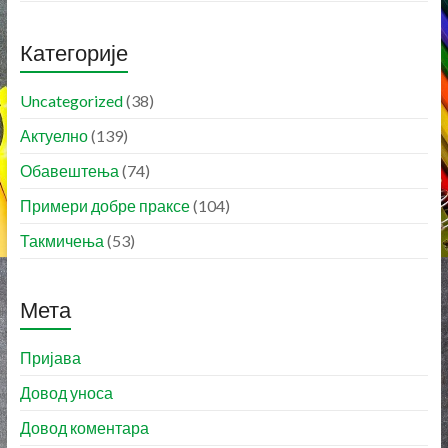
Категорије
Uncategorized
(38)
Актуелно
(139)
Обавештења
(74)
Примери добре праксе
(104)
Такмичења
(53)
Мета
Пријава
Довод уноса
Довод коментара