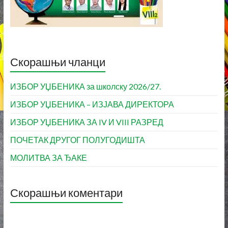
Скорашњи чланци
ИЗБОР УЏБЕНИКА за школску 2026/27.
ИЗБОР УЏБЕНИКА – ИЗЈАВА ДИРЕКТОРА
ИЗБОР УЏБЕНИКА ЗА IV И VIII РАЗРЕД
ПОЧЕТАК ДРУГОГ ПОЛУГОДИШТА
МОЛИТВА ЗА ЂАКЕ
Скорашњи коментари