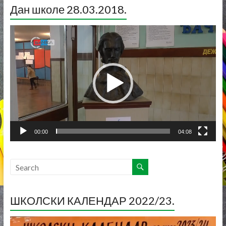
Дан школе 28.03.2018.
Прегледач
видео
записа
00:00
04:08
ШКОЛСКИ КАЛЕНДАР 2022/23.