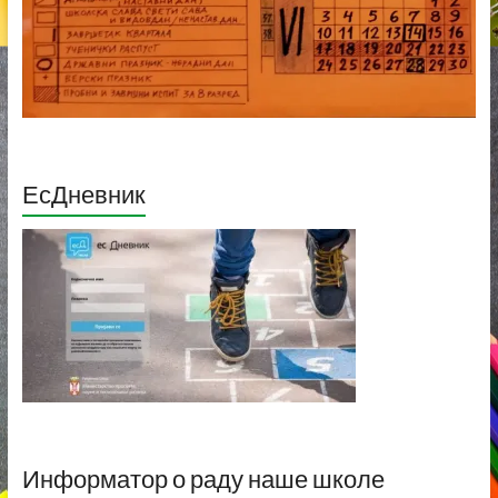
ЕсДневник
Информатор о раду наше школе