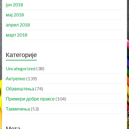
јун 2018
мај 2018
април 2018
март 2018
Категорије
Uncategorized
(38)
Актуелно
(139)
Обавештења
(74)
Примери добре праксе
(104)
Такмичења
(53)
Мета