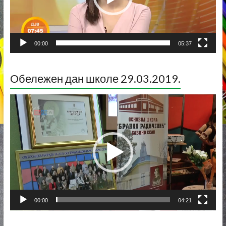
00:00
05:37
Обележен дан школе 29.03.2019.
Прегледач
видео
записа
00:00
04:21