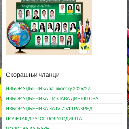
Скорашњи чланци
ИЗБОР УЏБЕНИКА за школску 2026/27.
ИЗБОР УЏБЕНИКА – ИЗЈАВА ДИРЕКТОРА
ИЗБОР УЏБЕНИКА ЗА IV И VIII РАЗРЕД
ПОЧЕТАК ДРУГОГ ПОЛУГОДИШТА
МОЛИТВА ЗА ЂАКЕ