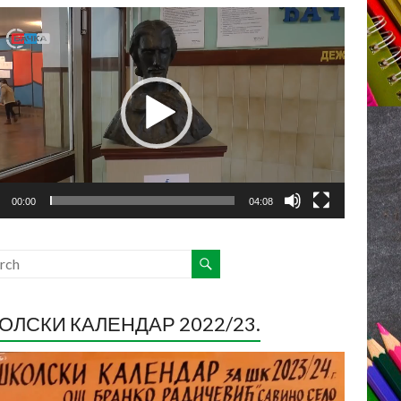
ледач
о
са
00:00
04:08
ОЛСКИ КАЛЕНДАР 2022/23.