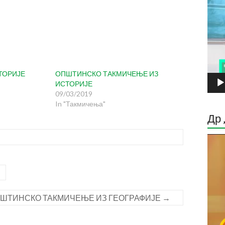
ТОРИЈЕ
ОПШТИНСКО ТАКМИЧЕЊЕ ИЗ
ИСТОРИЈЕ
09/03/2019
In "Такмичења"
Др 
Прег
виде
запи
ШТИНСКО ТАКМИЧЕЊЕ ИЗ ГЕОГРАФИЈЕ
→