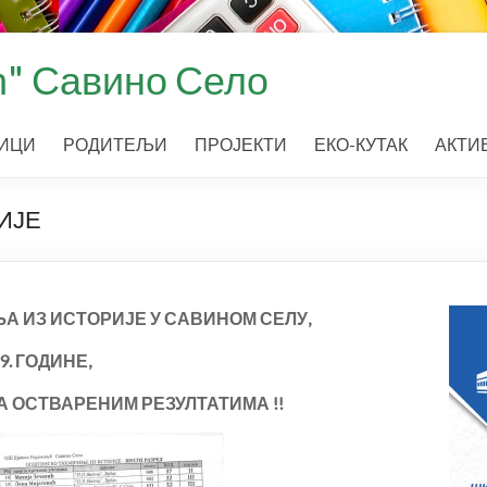
" Савино Село
ИЦИ
РОДИТЕЉИ
ПРОЈЕКТИ
ЕКО-КУТАК
АКТИ
ИЈЕ
А ИЗ ИСТОРИЈЕ У САВИНОМ СЕЛУ,
9. ГОДИНЕ,
 ОСТВАРЕНИМ РЕЗУЛТАТИМА !!