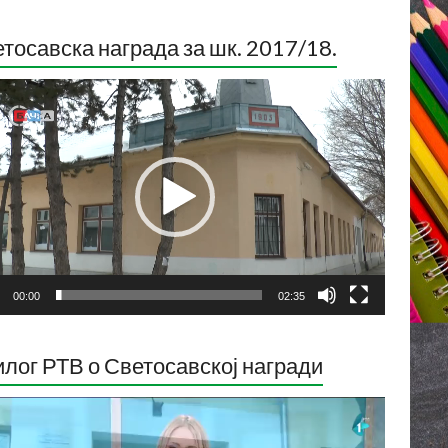
тосавска награда за шк. 2017/18.
ледач
о
са
00:00
02:35
лог РТВ о Светосавској награди
ледач
о
са