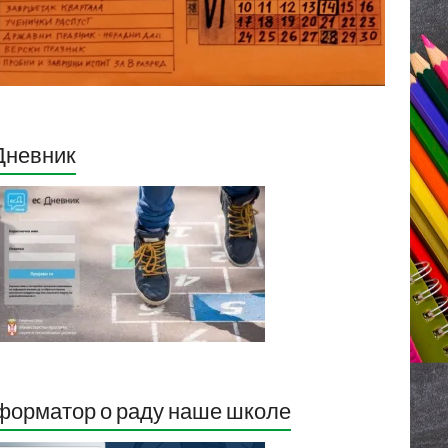
Дневник
орматор о раду наше школе